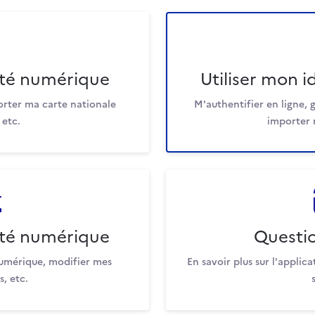
ité numérique
Utiliser mon 
orter ma carte nationale
M'authentifier en ligne, g
 etc.
importer 
ité numérique
Questio
numérique, modifier mes
En savoir plus sur l'applica
, etc.