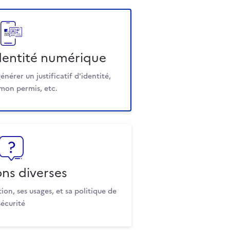
identité numérique
énérer un justificatif d'identité,
mon permis, etc.
ns diverses
tion, ses usages, et sa politique de
sécurité