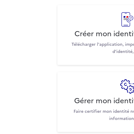
Créer mon ident
Télécharger l'application, imp
d'identité,
Gérer mon ident
Faire certifier mon identité 
informations