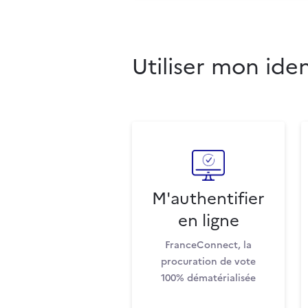
Utiliser mon ide
M'authentifier
en ligne
FranceConnect, la
procuration de vote
100% dématérialisée