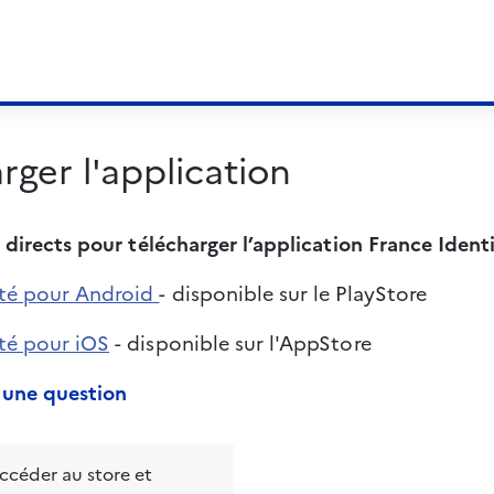
rger l'application
ns directs pour télécharger l’application France Identi
ité pour Android 
- disponible sur le PlayStore
ité pour iOS
 - disponible sur l'AppStore
 une question
céder au store et