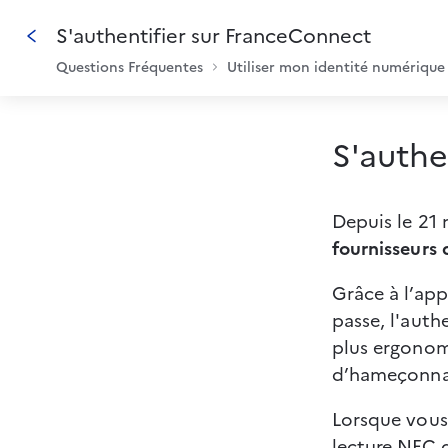
S'authentifier sur FranceConnect
Questions Fréquentes
Utiliser mon identité numérique
S'authe
Depuis le 21 
fournisseurs 
Grâce à l’app
passe, l'auth
plus ergonom
d’hameçonnag
Lorsque vous 
lecture NFC d