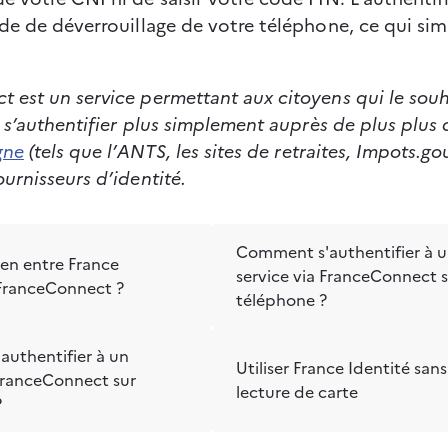
ode de déverrouillage de votre téléphone, ce qui simp
 est un service permettant aux citoyens qui le souh
et s’authentifier plus simplement auprès de plus plus 
gne
 (tels que l’ANTS, les sites de retraites, Impots.gou
ournisseurs d’identité.
Comment s'authentifier à 
lien entre France
service via FranceConnect 
 FranceConnect ?
téléphone ?
uthentifier à un
Utiliser France Identité sans
 FranceConnect sur
lecture de carte
?