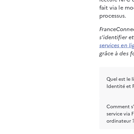
fait via le m
processus.
FranceConnect
s’identifier 
services en li
grâce à des f
Quel est le 
Identité et
Comment s'a
service via
ordinateur 